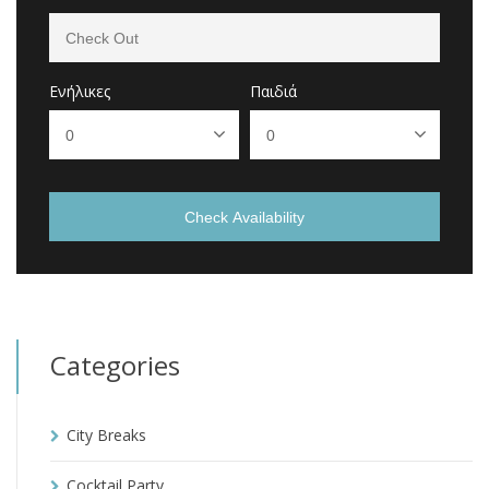
Ενήλικες
Παιδιά
Check Availability
Categories
City Breaks
Cocktail Party