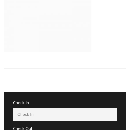
Check In
Check Out