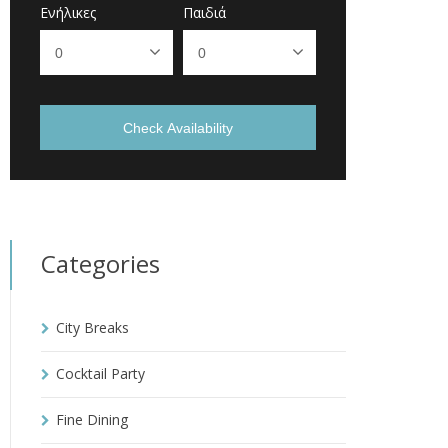
Ενήλικες
Παιδιά
Check Availability
Categories
City Breaks
Cocktail Party
Fine Dining