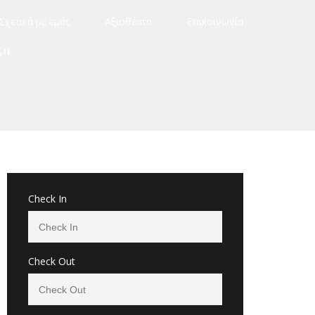
Σχετικά με εμάς
Αξιοθέατα
Επικοινωνία
y"
Check In
Check Out