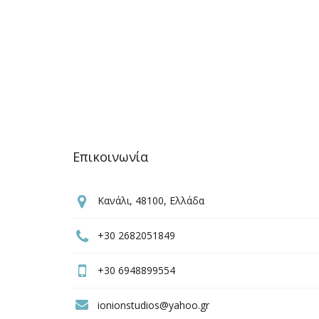
Επικοινωνία
Κανάλι, 48100, Ελλάδα
+30 2682051849
+30 6948899554
ionionstudios@yahoo.gr