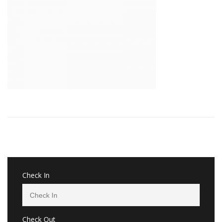
Check In
Check Out