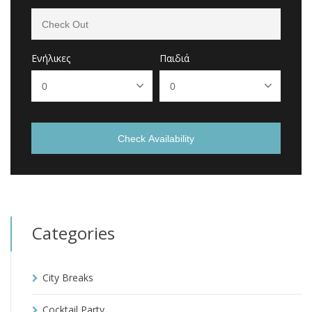
Ενήλικες
Παιδιά
Check Availability
Categories
City Breaks
Cocktail Party