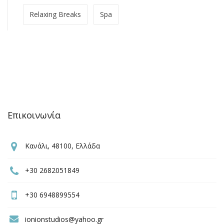
Relaxing Breaks
Spa
Επικοινωνία
Κανάλι, 48100, Ελλάδα
+30 2682051849
+30 6948899554
ionionstudios@yahoo.gr