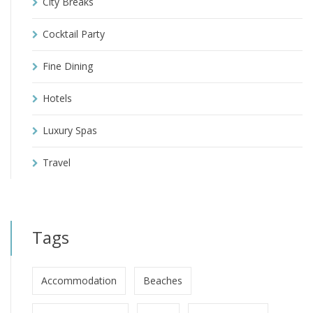
City Breaks
Cocktail Party
Fine Dining
Hotels
Luxury Spas
Travel
Tags
Accommodation
Beaches